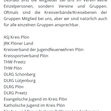
Deshalb sind die Mitglieder bei uns im Verein keine
Einzelpersonen, sondern Vereine und Gruppen.
Oftmals sind die Kreisverbände/Kreisebenen der
Gruppen Mitglied bei uns, aber wir sind natürlich auch
für alle einzelnen Gruppen ansprechbar.
ASJ Kreis Plön
JRK Plöner Land
Kreisverband der Jugendfeuerwehren Plön
Kreissportverband Plön
THW Preetz
THW Plön
DLRG Schönberg
DLRG Lütjenburg
DLRG Plön
DLRG Preetz
Evangelische Jugend im Kreis Plön
Katholische Jugend im Kreis Plön