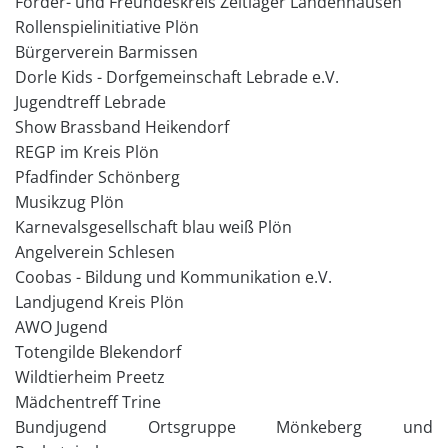
Förder- und Freundeskreis Zeltlager Landenhausen
Rollenspielinitiative Plön
Bürgerverein Barmissen
Dorle Kids - Dorfgemeinschaft Lebrade e.V.
Jugendtreff Lebrade
Show Brassband Heikendorf
REGP im Kreis Plön
Pfadfinder Schönberg
Musikzug Plön
Karnevalsgesellschaft blau weiß Plön
Angelverein Schlesen
Coobas - Bildung und Kommunikation e.V.
Landjugend Kreis Plön
AWO Jugend
Totengilde Blekendorf
Wildtierheim Preetz
Mädchentreff Trine
Bundjugend Ortsgruppe Mönkeberg und