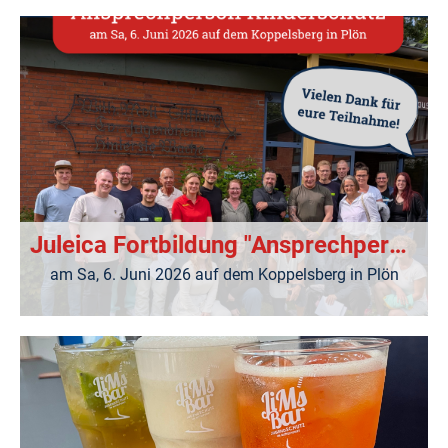
Juleica Fortbildung "Ansprechperson Kinderschutz"
am Sa, 6. Juni 2026 auf dem Koppelsberg in Plön