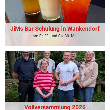
JiMs Bar Schulung in Wankendorf
am Fr, 29. und Sa, 30. Mai
Vollversammlung 2026