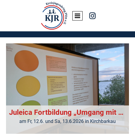

Juleica Fortbildung „Umgang mit grenzwertigem Verhalten auf Ferienfahrten“
am Fr, 12.6. und Sa, 13.6.2026 in Kirchbarkau